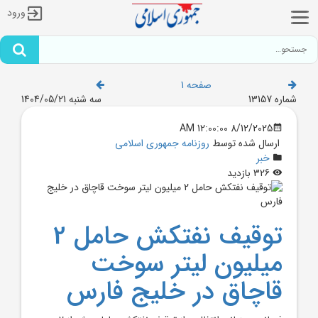
ورود
صفحه 1
شماره 13157
سه شنبه 1404/05/21
8/12/2025 12:00:00 AM
ارسال شده توسط
روزنامه جمهوری اسلامی
خبر
326 بازدید
توقيف نفتکش حامل 2
ميليون ليتر سوخت
قاچاق در خليج فارس