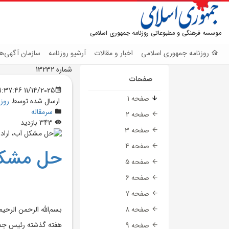
موسسه فرهنگی و مطبوعاتی روزنامه جمهوری اسلامی
روزنامه جمهوری اسلامی
اخبار و مقالات
آرشیو روزنامه
سازمان آگهی‌ها
شماره 13232
صفحات
11/14/2025 9:37:46 PM
صفحه 1
ارسال شده توسط
روز
سرمقاله
صفحه 2
343 بازدید
صفحه 3
صفحه 4
حل مشکل 
صفحه 5
صفحه 6
صفحه 7
بسم‌الله الرحمن الرحيم
صفحه 8
هفته گذشته رئيس‌ جمه
صفحه 9