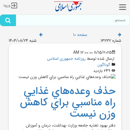
ورود
صفحه 10
شماره 13232
شنبه 1404/08/24
11/15/2025 12:00:00 AM
ارسال شده توسط
روزنامه جمهوری اسلامی
گوناگون
249 بازدید
حذف وعده‌هاي غذايي
راه مناسبي براي کاهش
وزن نيست
دفتر بهبود تغذيه جامعه وزارت بهداشت، درمان و آموزش