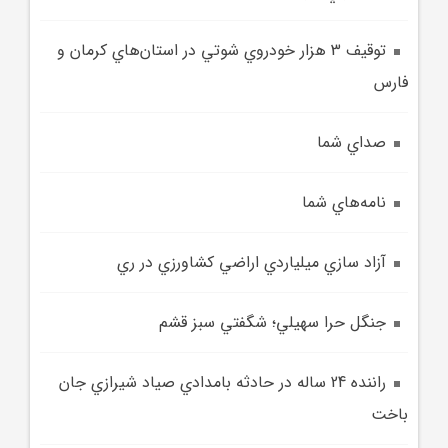
توقيف 3 هزار خودروي شوتي در استان‌هاي کرمان و
فارس
صداي شما
نامه‌هاي شما
آزاد سازي ميلياردي اراضي کشاورزي در ري
جنگل حرا سهيلي؛ شگفتي سبز قشم
راننده 24 ساله در حادثه بامدادي صياد شيرازي جان
باخت