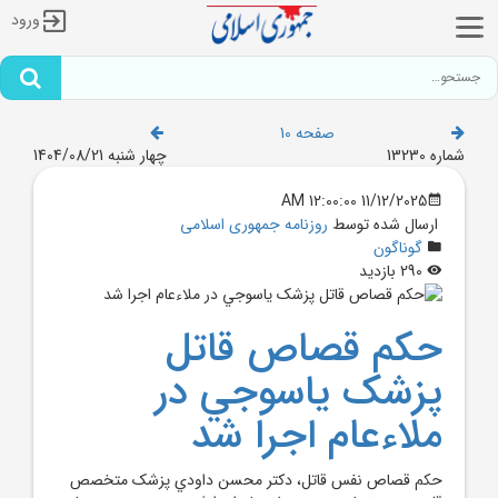
ورود
صفحه 10
شماره 13230
چهار شنبه 1404/08/21
11/12/2025 12:00:00 AM
ارسال شده توسط
روزنامه جمهوری اسلامی
گوناگون
290 بازدید
حکم قصاص قاتل
پزشک ياسوجي در
ملاءعام اجرا شد
حکم قصاص نفس قاتل، دکتر محسن داودي پزشک متخصص