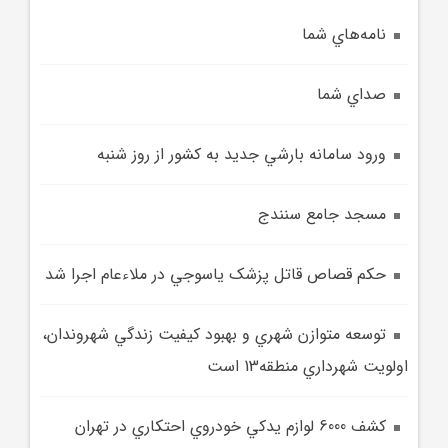
نامه‌هاي شما
صداي شما
ورود سامانه بارشي جديد به کشور از روز شنبه
مسجد جامع سنندج
حکم قصاص قاتل پزشک ياسوجي در ملاءعام اجرا شد
توسعه متوازن شهري و بهبود کيفيت زندگي شهروندان،
اولويت شهرداري منطقه13 است
کشف 6000 لوازم يدکي خودروي احتکاري در تهران