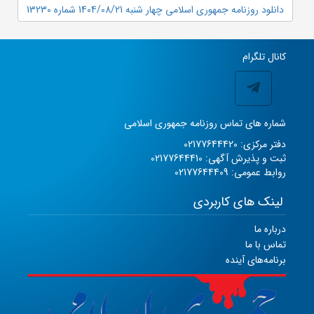
دانلود روزنامه جمهوری اسلامی چهار شنبه 1404/08/21 شماره 13230
کانال تلگرام
شماره های تماس روزنامه جمهوری اسلامی
دفتر مرکزی: 02177644420
ثبت و پذیرش آگهی: 02177644410
روابط عمومی: 02177644409
لینک های کاربردی
درباره ما
تماس با ما
برنامه‌های آینده