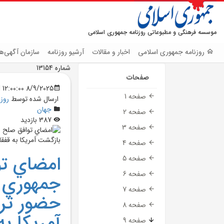
موسسه فرهنگی و مطبوعاتی روزنامه جمهوری اسلامی
روزنامه جمهوری اسلامی
اخبار و مقالات
آرشیو روزنامه
سازمان آگهی‌ها
شماره 13154
صفحات
8/9/2025 12:00:00 AM
صفحه 1
ارسال شده توسط
روز
جهان
صفحه 2
387 بازدید
صفحه 3
صفحه 4
امضاي تو
صفحه 5
صفحه 6
جمهوري آ
صفحه 7
حضور ترا
صفحه 8
آمريکا به
صفحه 9