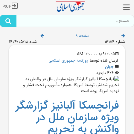
ورود
صفحه 9
شماره 13154
شنبه 1404/05/18
8/9/2025 12:00:00 AM
ارسال شده توسط
روزنامه جمهوری اسلامی
جهان
426 بازدید
فرانچسکا آلبانيز گزارشگر
ويژه سازمان ملل در
واکنش به تحريم