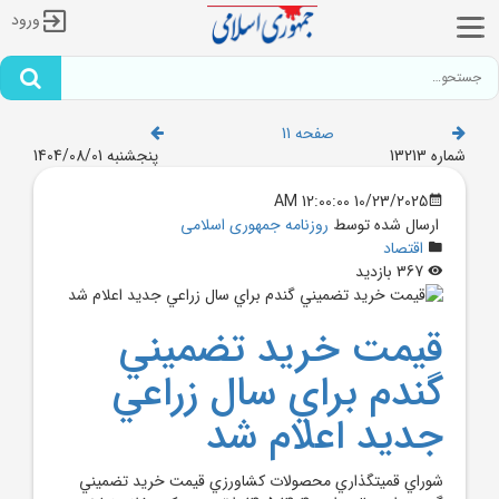
ورود
صفحه 11
شماره 13213
پنجشنبه 1404/08/01
10/23/2025 12:00:00 AM
ارسال شده توسط
روزنامه جمهوری اسلامی
اقتصاد
367 بازدید
قيمت خريد تضميني
گندم براي سال زراعي
جديد اعلام شد
شوراي قميتگذاري محصولات کشاورزي قيمت خريد تضميني