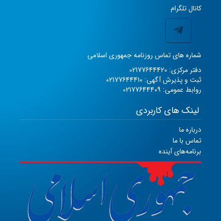
کانال تلگرام
شماره های تماس روزنامه جمهوری اسلامی
دفتر مرکزی: 02177644420
ثبت و پذیرش آگهی: 02177644410
روابط عمومی: 02177644409
لینک های کاربردی
درباره ما
تماس با ما
برنامه‌های آینده