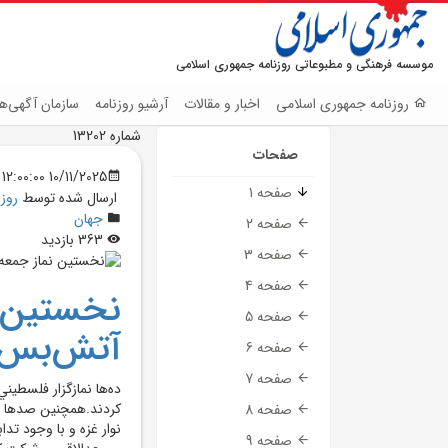
موسسه فرهنگی و مطبوعاتی روزنامه جمهوری اسلامی
روزنامه جمهوری اسلامی
اخبار و مقالات
آرشیو روزنامه
سازمان آگهی‌ها
شماره 13202
صفحات
10/11/2025 12:00:00 AM
صفحه 1
ارسال شده توسط
روز
جهان
صفحه 2
363 بازدید
صفحه 3
صفحه 4
نخستين ن
صفحه 5
آتش‌بس
صفحه 6
صفحه 7
ده‌ها نمازگزار فلسطين
کردند.همچنين صد‌ها 
صفحه 8
نوار غزه و با وجود تد
صفحه 9