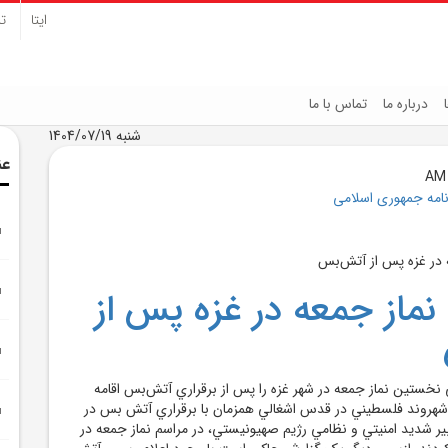
ایتا
تل
درباره ما
تماس با ما
شنبه 1404/07/19
عن
نامه جمهوری اسلامی
ماز جمعه در غزه پس از
ي نخستين نماز جمعه در شهر غزه را پس از برقراري آتش‌بس اقامه
شهروند فلسطيني در قدس اشغالي همزمان با برقراري آتش بس در
ابير شديد امنيتي و نظامي رژيم صهيونيستي، در مراسم نماز جمعه در