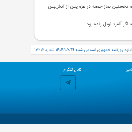
نخستين نماز جمعه در غزه پس از آتش‌بس
اگر آلفرد نوبل زنده بود
نلود روزنامه جمهوری اسلامی شنبه 1404/07/19 شماره 13202
امی
کانال تلگرام