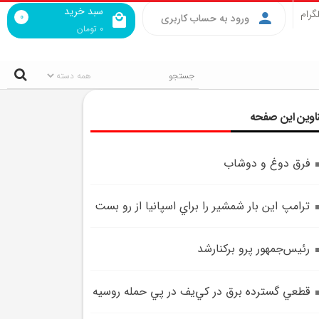
سبد خرید
گرام
0
ورود به حساب کاربری
0
تومان
اوین این صفحه
فرق دوغ و دوشاب
ترامپ اين بار شمشير را براي اسپانيا از رو بست
رئيس‌جمهور پرو برکنارشد
قطعي گسترده برق در کي‌يف در پي حمله روسيه