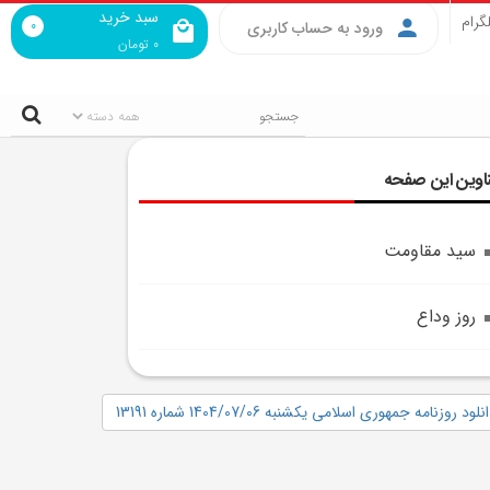
سبد خرید
گرام
0
ورود به حساب کاربری
0
تومان
اوین این صفحه
سيد مقاومت
روز وداع
نلود روزنامه جمهوری اسلامی یکشنبه 1404/07/06 شماره 13191