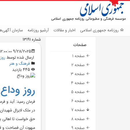
موسسه فرهنگی و مطبوعاتی روزنامه جمهوری اسلامی
روزنامه جمهوری اسلامی
اخبار و مقالات
آرشیو روزنامه
سازمان آگهی‌ها
شماره 13191
صفحات
9/28/2025 12:00:00 AM
صفحه 1
ارسال شده توسط
روز
فرهنگ و هنر
صفحه 2
445 بازدید
صفحه 3
صفحه 4
روز وداع
صفحه 5
صفحه 6
فرمان رسید: آید و فرم
صفحه 7
در ملک لایزال شهیدان
حق خواست تا اهالی ب
صفحه 8
مبهوت آن فصاحت و ق
صفحه 9