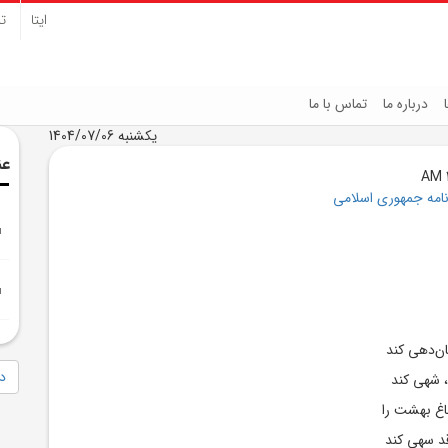
ایتا
تل
درباره ما
تماس با ما
یکشنبه 1404/07/06
عن
نامه جمهوری اسلامی
ان‌دهی کند
دا
، شهی کند
اغ بهشت را
د سهی کند