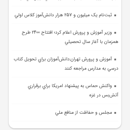
ثبت‌نام يک ميليون و 257 هزار دانش‌آموز کلاس اولي
وزير آموزش و پرورش اعلام کرد؛ افتتاح 2400 طرح
همزمان با آغاز سال تحصيلي
آموزش و پرورش تهران:دانش‌آموزان براي تحويل کتاب
درسي به مدارس مراجعه کنند
واکنش حماس به پيشنهاد امريکا براي برقراري
آتش‌بس در غزه
مجلس و حفاظت از منافع ملي