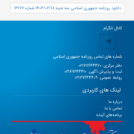
دانلود روزنامه جمهوری اسلامی سه شنبه 1404/06/18 شماره 13177
کانال تلگرام
شماره های تماس روزنامه جمهوری اسلامی
دفتر مرکزی: 02177644420
ثبت و پذیرش آگهی: 02177644410
روابط عمومی: 02177644409
لینک های کاربردی
درباره ما
تماس با ما
برنامه‌های آینده