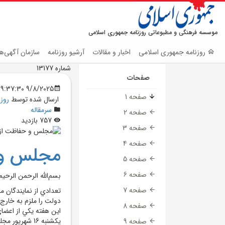
موسسه فرهنگی و مطبوعاتی روزنامه جمهوری اسلامی
روزنامه جمهوری اسلامی
اخبار و مقالات
آرشیو روزنامه
سازمان آگهی‌ها
شماره 13177
صفحات
9/8/2025 9:37:30 PM
صفحه 1
ارسال شده توسط
روز
سرمقاله
صفحه 2
757 بازدید
صفحه 3
صفحه 4
مجلس و 
صفحه 5
صفحه 6
بسم‌الله الرحمن الرحيم
صفحه 7
تعدادي از نمايندگان 
دولت را ملزم به خارج 
صفحه 8
اين هفته يکي از اعضا
يکشنبه 16 شهر
صفحه 9