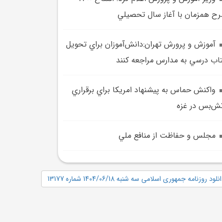
ح همزمان با آغاز سال تحصيلي
آموزش و پرورش تهران:دانش‌آموزان براي تحويل
اب درسي به مدارس مراجعه کنند
واکنش حماس به پيشنهاد امريکا براي برقراري
ش‌بس در غزه
مجلس و حفاظت از منافع ملي
نلود روزنامه جمهوری اسلامی سه شنبه 1404/06/18 شماره 13177