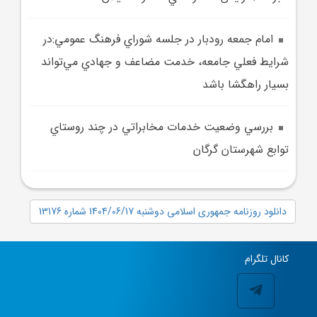
امام جمعه رودبار در جلسه شوراي فرهنگ عمومي:در
شرايط فعلي جامعه، خدمت مضاعف و جهادي مي‌تواند
بسيار راهگشا باشد
بررسي وضعيت خدمات مخابراتي در چند روستاي
توابع شهرستان گرگان
دانلود روزنامه جمهوری اسلامی دوشنبه 1404/06/17 شماره 13176
کانال تلگرام