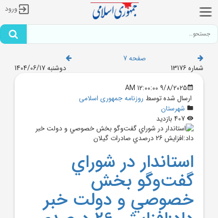
ورود
صفحه 7
شماره 13176
دوشنبه 1404/06/17
9/8/2025 12:00:00 AM
ارسال شده توسط
روزنامه جمهوری اسلامی
شهرستان
407 بازدید
استاندار در شوراي
گفت‌وگو بخش
خصوصي و دولت خبر