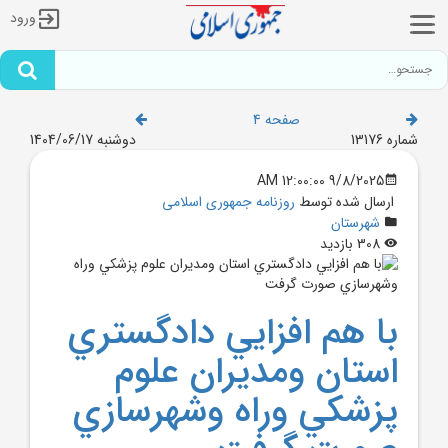
ورود
صفحه 4
شماره 13176
دوشنبه 1404/06/17
9/8/2025 12:00:00 AM
ارسال شده توسط
روزنامه جمهوری اسلامی
شهرستان
308 بازدید
با هم افزايي دادگستري
استان ومديران علوم
پزشکي وراه وشهرسازي