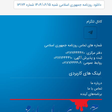
دانلود روزنامه جمهوری اسلامی شنبه 1404/06/15 شماره 13174
کانال تلگرام
شماره های تماس روزنامه جمهوری اسلامی
دفتر مرکزی: 02177644420
ثبت و پذیرش آگهی: 02177644410
روابط عمومی: 02177644409
لینک های کاربردی
درباره ما
تماس با ما
برنامه‌های آینده