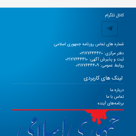
کانال تلگرام
شماره های تماس روزنامه جمهوری اسلامی
دفتر مرکزی: 02177644420
ثبت و پذیرش آگهی: 02177644410
روابط عمومی: 02177644409
لینک های کاربردی
درباره ما
تماس با ما
برنامه‌های آینده