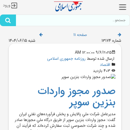
ورود
صفحه 11
شماره 13174
شنبه 1404/06/15
9/6/2025 12:00:00 AM
ارسال شده توسط
روزنامه جمهوری اسلامی
اقتصاد
403 بازدید
صدور مجوز واردات
بنزين سوپر
مديرعامل شرکت ملي پالايش و پخش فرآورده‌هاي نفتي ايران
گفت: مجوز واردات بنزين سوپر از طريق درگاه ملي مجوز‌ها صادر
شده و چند شرکت خصوصي ثبت سفارش کرده‌اند که فرآيند آن