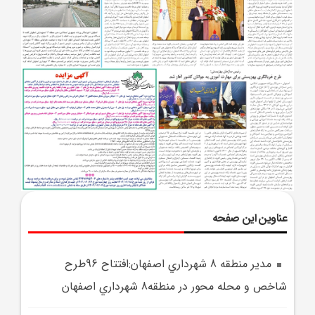
عناوین این صفحه
مدير منطقه 8 شهرداري اصفهان:افتتاح 96طرح
شاخص و محله محور در منطقه8 شهرداري اصفهان