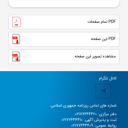
PDF تمام صفحات
PDF این صفحه
مشاهده تصویر این صفحه
کانال تلگرام
شماره های تماس روزنامه جمهوری اسلامی
دفتر مرکزی: 02177644420
ثبت و پذیرش آگهی: 02177644410
روابط عمومی: 02177644409