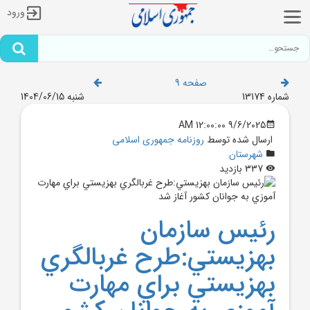
ورود
صفحه 9
شماره 13174
شنبه 1404/06/15
9/6/2025 12:00:00 AM
ارسال شده توسط
روزنامه جمهوری اسلامی
شهرستان
337 بازدید
رئيس سازمان
بهزيستي:طرح غربالگري
بهزيستي براي مهارت