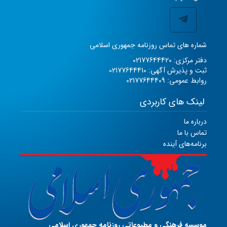
شماره های تماس روزنامه جمهوری اسلامی
دفتر مرکزی: 02177644420
ثبت و پذیرش آگهی: 02177644410
روابط عمومی: 02177644409
لینک های کاربردی
درباره ما
تماس با ما
برنامه‌های آینده
موسسه فرهنگی و مطبوعاتی روزنامه جمهوری اسلامی