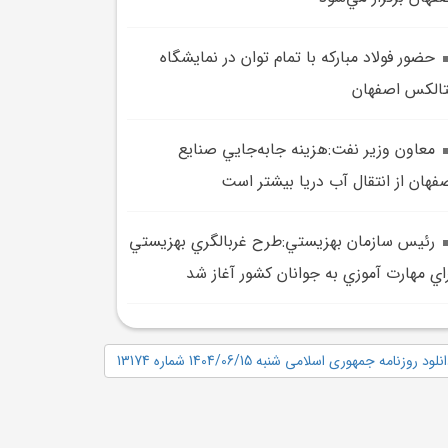
حضور فولاد مبارکه با تمام توان در نمايشگاه
الکس اصفهان
معاون وزير نفت:هزينه جابه‌جايي صنايع
فهان از انتقال آب دريا بيشتر است
رئيس سازمان بهزيستي:طرح غربالگري بهزيستي
اي مهارت آموزي به جوانان کشور آغاز شد
نلود روزنامه جمهوری اسلامی شنبه 1404/06/15 شماره 13174