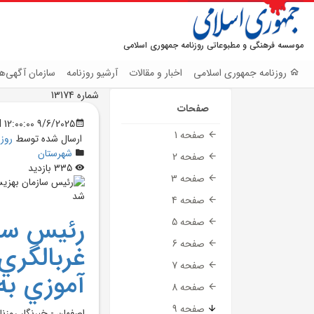
موسسه فرهنگی و مطبوعاتی روزنامه جمهوری اسلامی
روزنامه جمهوری اسلامی
اخبار و مقالات
آرشیو روزنامه
سازمان آگهی‌ها
شماره 13174
صفحات
9/6/2025 12:00:00 AM
صفحه 1
ارسال شده توسط
روز
شهرستان
صفحه 2
335 بازدید
صفحه 3
صفحه 4
رئيس سا
صفحه 5
صفحه 6
غربالگري
صفحه 7
آموزي به
صفحه 8
صفحه 9
اصفهان - خبرنگار روزن