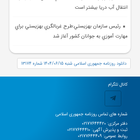
انتقال آب دريا بيشتر است
رئيس سازمان بهزيستي:طرح غربالگري بهزيستي براي
مهارت آموزي به جوانان کشور آغاز شد
دانلود روزنامه جمهوری اسلامی شنبه 1404/06/15 شماره 13174
کانال تلگرام
شماره های تماس روزنامه جمهوری اسلامی
دفتر مرکزی: 02177644420
ثبت و پذیرش آگهی: 02177644410
روابط عمومی: 02177644409