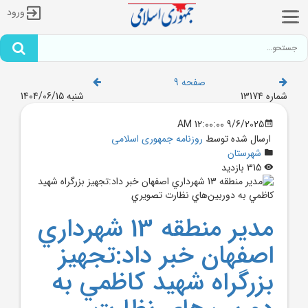
ورود
صفحه 9
شماره 13174
شنبه 1404/06/15
9/6/2025 12:00:00 AM
ارسال شده توسط
روزنامه جمهوری اسلامی
شهرستان
315 بازدید
مدير منطقه 13 شهرداري
اصفهان خبر داد:تجهيز
بزرگراه شهيد کاظمي به