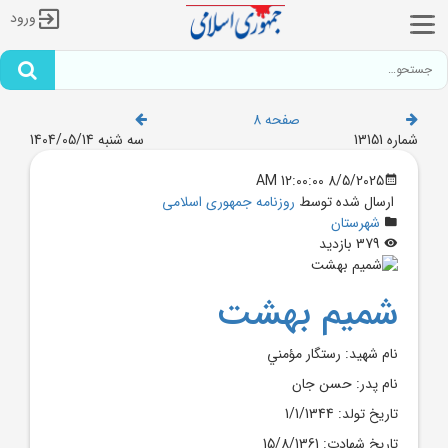
ورود
صفحه 8
شماره 13151
سه شنبه 1404/05/14
8/5/2025 12:00:00 AM
ارسال شده توسط
روزنامه جمهوری اسلامی
شهرستان
379 بازدید
شمیم بهشت
نام شهيد: رستگار مؤمني
نام پدر: حسن جان
تاريخ تولد: 1/1/1344
تاريخ شهادت: 15/8/1361