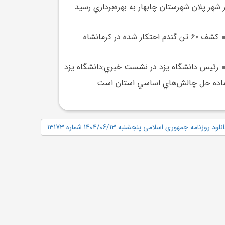
 شهر پلان شهرستان چابهار به بهره‌برداري رسيد
کشف 60 تن گندم احتکار شده در کرمانشاه
رئيس دانشگاه يزد در نشست خبري:دانشگاه يزد
اده حل چالش‌هاي اساسي استان است
نلود روزنامه جمهوری اسلامی پنجشنبه 1404/06/13 شماره 13173