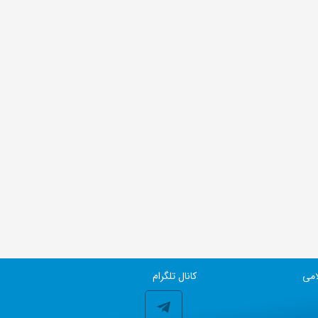
امی
کانال تلگرام