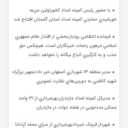
با حضور رئيس کميته امداد کشوراولين مزرعه
خورشيدي حمايتي کميته امداد استان گلستان افتتاح شد
فرمانده انتظامي رودبار:بخشي از اقتدار نظام جمهوري
اسلامي مرهون زحمات خبرنگاران است، هيچکس حق
جذب و به کارگيري اتباع بيگانه را نخواهد داشت
مدير منطقه 13 شهرداري اصفهان خبر داد:تجهيز بزرگراه
شهيد کاظمي به دوربين‌هاي نظارت تصويري
مديرکل کميته امداد مازندران:بهره‌برداري از 31 واحد
مسکن مددجويي در هفته دولت در مازندران
شهردار قرچک خبردادبهره‌برداري از سراي محله آپادانا