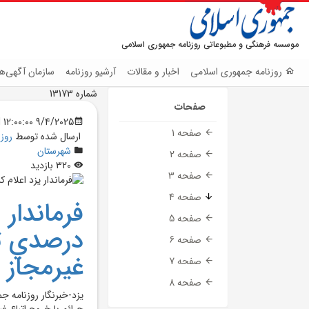
موسسه فرهنگی و مطبوعاتی روزنامه جمهوری اسلامی
روزنامه جمهوری اسلامی
اخبار و مقالات
آرشیو روزنامه
سازمان آگهی‌ها
شماره 13173
صفحات
9/4/2025 12:00:00 AM
صفحه 1
ارسال شده توسط
روز
شهرستان
صفحه 2
320 بازدید
صفحه 3
صفحه 4
صفحه 5
درصدي تو
صفحه 6
غيرمجاز
صفحه 7
صفحه 8
جرائم با خروج اتباع 