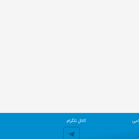
امی
کانال تلگرام