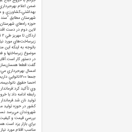
بهداشتي،کشاورزي و مي
شهرستان مطابق “سند يز
حوزه راه‌هاي شهرستان
زيرساخت‌هاي مورد ني
موضوع زيرساختها و فعا
در دستور کار است.آقاي
امسال بهره‌برداري مي
وي تأکيد کرد:فرماندار
توليد نان شد.فرماندار
کشور در حوزه توليد 
شهروندان مي‌رسد نسبت
بررسي قيمت و کيفيت م
براي بازار يزد است.هم
مناسب اقلام مورد نياز