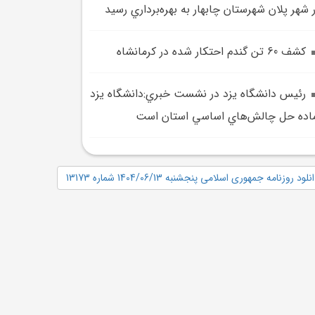
 شهر پلان شهرستان چابهار به بهره‌برداري رسيد
کشف 60 تن گندم احتکار شده در کرمانشاه
رئيس دانشگاه يزد در نشست خبري:دانشگاه يزد
اده حل چالش‌هاي اساسي استان است
نلود روزنامه جمهوری اسلامی پنجشنبه 1404/06/13 شماره 13173