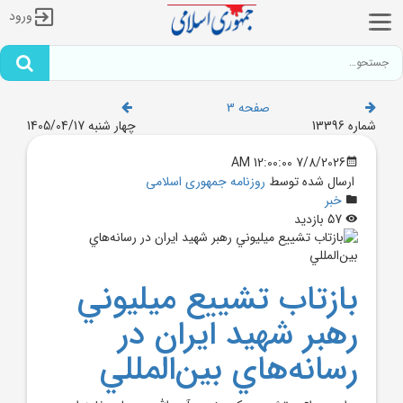
ورود
صفحه 3
شماره 13396
چهار شنبه 1405/04/17
7/8/2026 12:00:00 AM
ارسال شده توسط
روزنامه جمهوری اسلامی
خبر
57 بازدید
بازتاب تشييع ميليوني
رهبر شهيد ايران در
رسانه‌هاي بين‌المللي