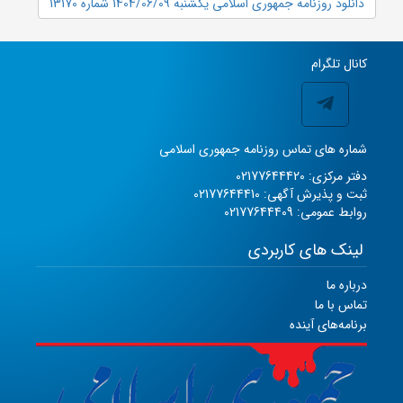
دانلود روزنامه جمهوری اسلامی یکشنبه 1404/06/09 شماره 13170
کانال تلگرام
شماره های تماس روزنامه جمهوری اسلامی
دفتر مرکزی: 02177644420
ثبت و پذیرش آگهی: 02177644410
روابط عمومی: 02177644409
لینک های کاربردی
درباره ما
تماس با ما
برنامه‌های آینده