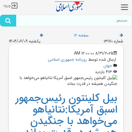
ورود
صفحه 12
شماره 13170
یکشنبه 1404/06/09
8/31/2025 12:00:00 AM
ارسال شده توسط
روزنامه جمهوری اسلامی
جهان
413 بازدید
بيل کلينتون رئيس‌جمهور
اسبق آمريکا:نتانیاهو
می‌خواهد با جنگیدن