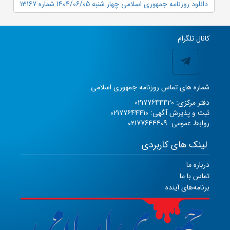
دانلود روزنامه جمهوری اسلامی چهار شنبه 1404/06/05 شماره 13167
کانال تلگرام
شماره های تماس روزنامه جمهوری اسلامی
دفتر مرکزی: 02177644420
ثبت و پذیرش آگهی: 02177644410
روابط عمومی: 02177644409
لینک های کاربردی
درباره ما
تماس با ما
برنامه‌های آینده