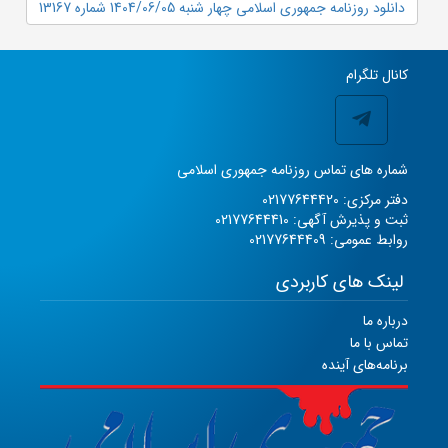
دانلود روزنامه جمهوری اسلامی چهار شنبه 1404/06/05 شماره 13167
کانال تلگرام
شماره های تماس روزنامه جمهوری اسلامی
دفتر مرکزی: 02177644420
ثبت و پذیرش آگهی: 02177644410
روابط عمومی: 02177644409
لینک های کاربردی
درباره ما
تماس با ما
برنامه‌های آینده