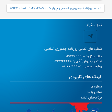
دانلود روزنامه جمهوری اسلامی چهار شنبه 1404/06/05 شماره 13167
کانال تلگرام
شماره های تماس روزنامه جمهوری اسلامی
دفتر مرکزی: 02177644420
ثبت و پذیرش آگهی: 02177644410
روابط عمومی: 02177644409
لینک های کاربردی
درباره ما
تماس با ما
برنامه‌های آینده