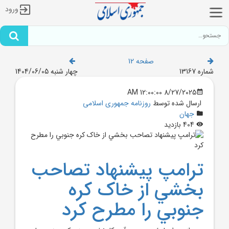
ورود
صفحه 12
شماره 13167
چهار شنبه 1404/06/05
8/27/2025 12:00:00 AM
ارسال شده توسط
روزنامه جمهوری اسلامی
جهان
404 بازدید
ترامپ پيشنهاد تصاحب
بخشي از خاک کره
جنوبي را مطرح کرد