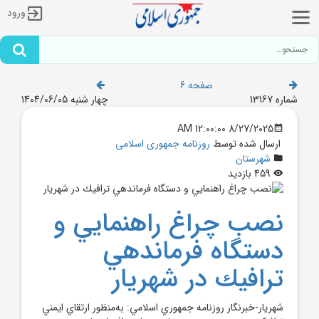
ورود
صفحه 6
شماره 13167
چهار شنبه 1404/06/05
8/27/2025 12:00:00 AM
ارسال شده توسط
روزنامه جمهوری اسلامی
شهرستان
459 بازدید
نصب چراغ راهنمايي و
دستگاه فرماندهي
ترافيك در شهريار
شهريار-خبرنگار روزنامه جمهوري اسلامي: به‌منظور ارتقاي ايمني