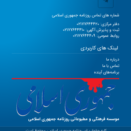
شماره های تماس روزنامه جمهوری اسلامی
دفتر مرکزی: 02177644420
ثبت و پذیرش آگهی: 02177644410
روابط عمومی: 02177644409
لینک های کاربردی
درباره ما
تماس با ما
برنامه‌های آینده
موسسه فرهنگی و مطبوعاتی روزنامه جمهوری اسلامی
کلیه حقوق برای روزنامه جمهوری اسلامی محفوظ است.