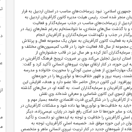
تر
ه جمهوري اسلامي: نبود زيرساخت‌هاي مناسب در استان اردبيل به فرار
رينان منجر شده است. رئيس هيئت مديره کانون کارآفرينان اردبيل به
اردبيل از زيرساخت‌هاي مناسب در جذب سرمايه‌گذار و فعاليت
و با گذشت سال‌هاي متمادي، ما نتوانسته‌ايم به‌رغم شعارهاي زيبا، در
رگذار در جذب و نگهداشت سرمايه‌گذاران و کارآفرينان انجام
در
شاره به فعاليت کانون کارآفرينان به عنوان يک مجموعه فعال و پرتلاش
در اين حوزه، افزود: اين مجموعه از سال 85 فعاليت خود را در قالب کميسيون‌هاي مختلف و
 سرمايه‌گذاران آغاز کرده و هر سال نيز در قالب جشنواره‌اي از
ر استان اردبيل تجليل مي‌کند.وي بر ضرورت ترويج فرهنگ کارآفريني در
عل
 اين حوزه، در کنار ارتقاي مهارت نيروهاي انساني تأکيد کرد و گفت:
هنگ مهارت‌آموزي از همان سنين کودکي با محوريت خانواده و مدرسه
زشمند، زمينه بروز و ظهور خلاقيت‌ها و نوآوري‌ها را در حوزه‌هاي
مختلف فراهم کند.امير پورافزود: اين کانون درحال حاضر 150 عضو دارد و هدف، افزايش اين
1 نفر با همراهي کارآفرينان و سرمايه‌گذاران است. به گفته او، در سال‌هاي گذشته
از ط
رآفرين موفق ازسوي اين کانون شناسايي و معرفي شده‌اند.وي نقش
از کارآفرينان را در شکل‌گيري قدرت اقتصادي جامعه بسيار مهم و
ايد به خلاقيت‌ها و نوآوري‌ها بها داده شود و مشکلات کارآفرينان در
ت و ساير حوزه‌ها تا حد امکان رفع شود.در پايان، عيسي‌زاده، ديگر
اصلي کارآفريني را خلاقيت و توجه به ايده‌هاي نو دانست و تأکيد
توان در اين حوزه موفق شد. خصيصه اصلي کارآفرينان، توجه به
مي
فاده از شيوه‌هاي جديد در کنار تربيت نيروي انساني ماهر و متخصص