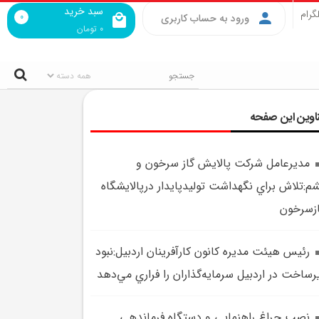
سبد خرید
گرام
0
ورود به حساب کاربری
0
تومان
اوین این صفحه
مديرعامل شرکت پالايش گاز سرخون و
م:تلاش براي نگهداشت توليدپايدار درپالايشگاه
زسرخون
رئيس هيئت مديره کانون کارآفرينان اردبيل:نبود
رساخت در اردبيل سرمايه‌گذاران را فراري مي‌دهد
نصب چراغ راهنمايي و دستگاه فرماندهي