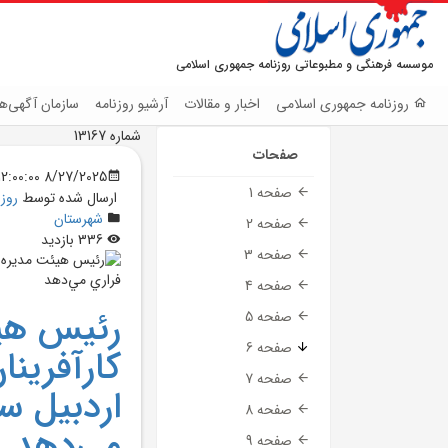
موسسه فرهنگی و مطبوعاتی روزنامه جمهوری اسلامی
روزنامه جمهوری اسلامی
اخبار و مقالات
آرشیو روزنامه
سازمان آگهی‌ها
شماره 13167
صفحات
8/27/2025 12:00:00 AM
صفحه 1
ارسال شده توسط
روز
شهرستان
صفحه 2
336 بازدید
صفحه 3
صفحه 4
رئيس هيئ
صفحه 5
صفحه 6
کارآفرينا
صفحه 7
اردبيل سر
صفحه 8
مي‌دهد
صفحه 9