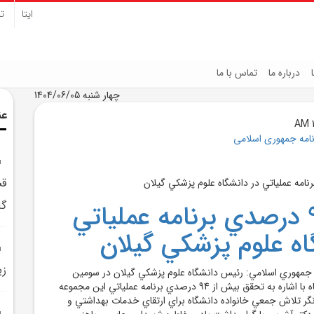
ایتا
تل
درباره ما
تماس با ما
چهار شنبه 1404/06/05
عن
نامه جمهوری اسلامی
قش
گا
تحقق 94 درصدي برنامه عملياتي
اه علوم پزشکي گيلان
زي
 جمهوري اسلامي: رئيس دانشگاه علوم پزشکي گيلان در سومين
نشست شوراي دانشگاه با اشاره به تحقق بيش از 94 درصدي برنامه عملياتي اين مجموعه
نگر تلاش جمعي خانواده دانشگاه براي ارتقاي خدمات بهداشتي و