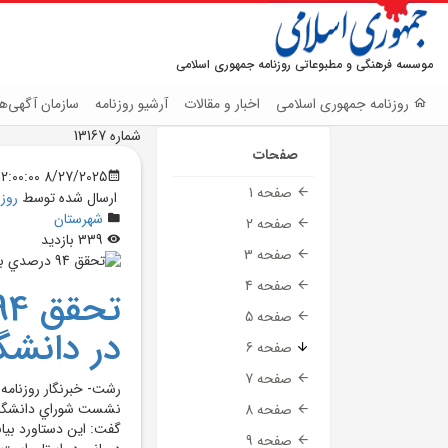
موسسه فرهنگی و مطبوعاتی روزنامه جمهوری اسلامی
روزنامه جمهوری اسلامی
اخبار و مقالات
آرشیو روزنامه
سازمان آگهی‌ها
شماره 13167
صفحات
8/27/2025 12:00:00 AM
صفحه 1
ارسال شده توسط
روز
شهرستان
صفحه 2
339 بازدید
صفحه 3
صفحه 4
صفحه 5
در دانشگ
صفحه 6
صفحه 7
رشت- خبرنگار روزنامه
صفحه 8
گفت: اين دستاورد بيا
صفحه 9