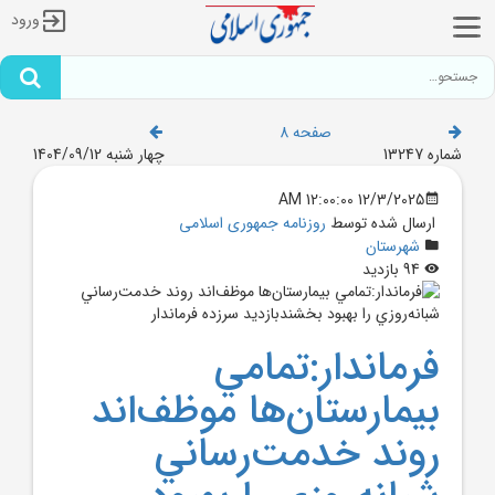
ورود
صفحه 8
شماره 13247
چهار شنبه 1404/09/12
12/3/2025 12:00:00 AM
ارسال شده توسط
روزنامه جمهوری اسلامی
شهرستان
94 بازدید
فرماندار:تمامي
بيمارستان‌ها موظف‌اند
روند خدمت‌رساني