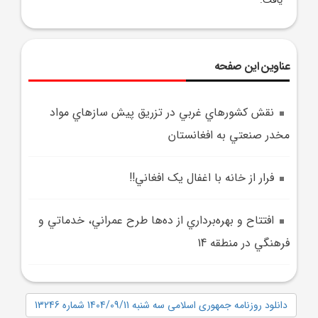
يافت.
عناوین این صفحه
نقش کشورهاي غربي در تزريق پيش سازهاي مواد
مخدر صنعتي به افغانستان
فرار از خانه با اغفال يک افغاني!!
افتتاح و بهره‌برداري از ده‌ها طرح عمراني، خدماتي و
فرهنگي در منطقه 14
دانلود روزنامه جمهوری اسلامی سه شنبه 1404/09/11 شماره 13246