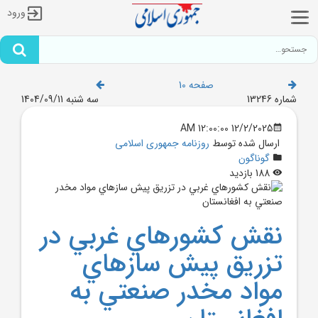
ورود
صفحه 10
شماره 13246
سه شنبه 1404/09/11
12/2/2025 12:00:00 AM
ارسال شده توسط
روزنامه جمهوری اسلامی
گوناگون
188 بازدید
نقش کشورهاي غربي در
تزريق پيش سازهاي
مواد مخدر صنعتي به