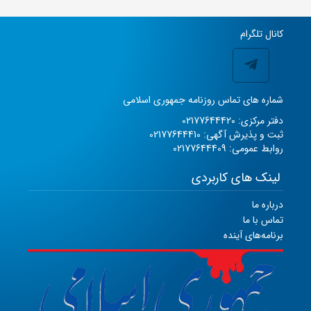
کانال تلگرام
شماره های تماس روزنامه جمهوری اسلامی
دفتر مرکزی: 02177644420
ثبت و پذیرش آگهی: 02177644410
روابط عمومی: 02177644409
لینک های کاربردی
درباره ما
تماس با ما
برنامه‌های آینده