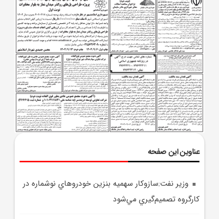
عناوین این صفحه
وزير نفت:سازوکار سهميه بنزين خودروهاي نوشماره در
کارگروه تصميم‌گيري مي‌شود