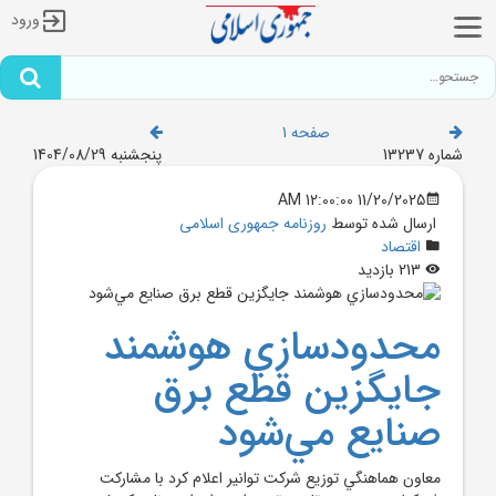
ورود
صفحه 1
شماره 13237
پنجشنبه 1404/08/29
11/20/2025 12:00:00 AM
ارسال شده توسط
روزنامه جمهوری اسلامی
اقتصاد
213 بازدید
محدودسازي هوشمند
جايگزين قطع برق
صنايع مي‌شود
معاون هماهنگي توزيع شرکت توانير اعلام کرد با مشارکت