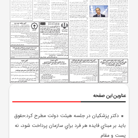
عناوین این صفحه
دکتر پزشکيان در جلسه هيئت دولت مطرح کرد:حقوق
بايد بر مبناي فايده هر فرد براي سازمان پرداخت شود، نه
پست و مقام