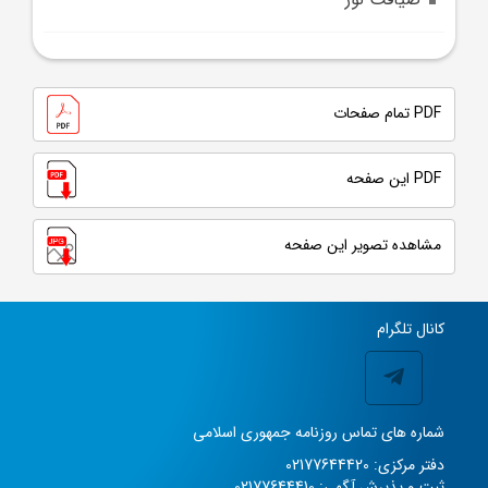
PDF تمام صفحات
PDF این صفحه
مشاهده تصویر این صفحه
کانال تلگرام
شماره های تماس روزنامه جمهوری اسلامی
دفتر مرکزی: 02177644420
ثبت و پذیرش آگهی: 02177644410