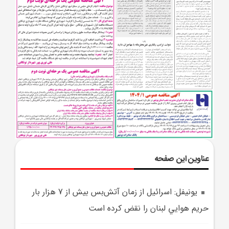
عناوین این صفحه
يونيفل: اسرائيل از زمان آتش‌بس بيش از 7 هزار بار
حريم هوايي لبنان را نقض کرده است