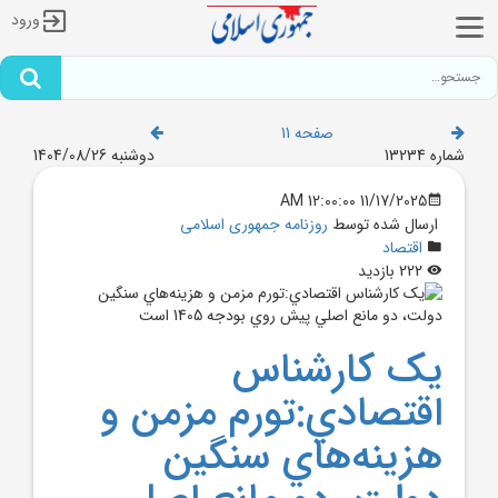
ورود
صفحه 11
شماره 13234
دوشنبه 1404/08/26
11/17/2025 12:00:00 AM
ارسال شده توسط
روزنامه جمهوری اسلامی
اقتصاد
222 بازدید
يک کارشناس
اقتصادي:تورم مزمن و
هزينه‌هاي سنگين