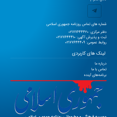
شماره های تماس روزنامه جمهوری اسلامی
دفتر مرکزی: 02177644420
ثبت و پذیرش آگهی: 02177644410
روابط عمومی: 02177644409
لینک های کاربردی
درباره ما
تماس با ما
برنامه‌های آینده
موسسه فرهنگی و مطبوعاتی روزنامه جمهوری اسلامی