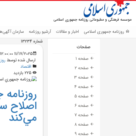
موسسه فرهنگی و مطبوعاتی روزنامه جمهوری اسلامی
روزنامه جمهوری اسلامی
اخبار و مقالات
آرشیو روزنامه
سازمان آگهی‌ها
شماره 13234
صفحات
11/17/2025 12:00:00 AM
صفحه 1
ارسال شده توسط
روز
اقتصاد
صفحه 2
225 بازدید
صفحه 3
صفحه 4
روزنامه 
صفحه 5
اصلاح سا
صفحه 6
مي‌کند
صفحه 7
صفحه 8
صفحه 9