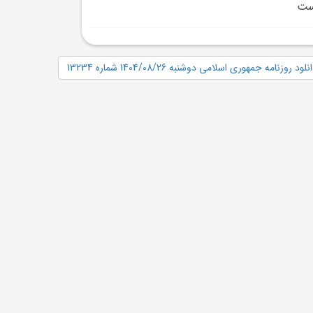
ست
نلود روزنامه جمهوری اسلامی دوشنبه 1404/08/26 شماره 13234