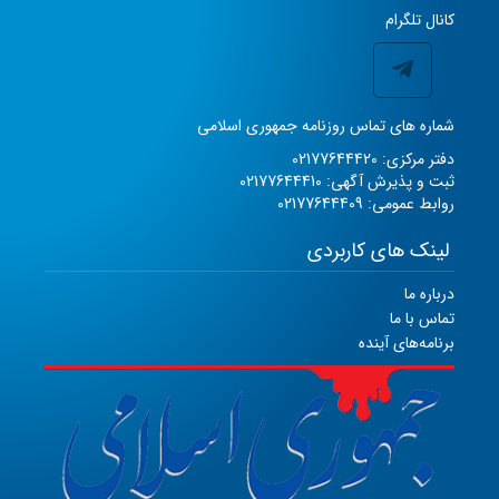
کانال تلگرام
شماره های تماس روزنامه جمهوری اسلامی
دفتر مرکزی: 02177644420
ثبت و پذیرش آگهی: 02177644410
روابط عمومی: 02177644409
لینک های کاربردی
درباره ما
تماس با ما
برنامه‌های آینده