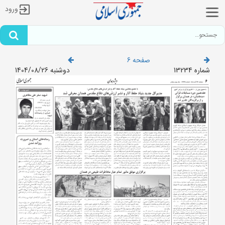
ورود
صفحه 6
شماره 13234
دوشنبه 1404/08/26