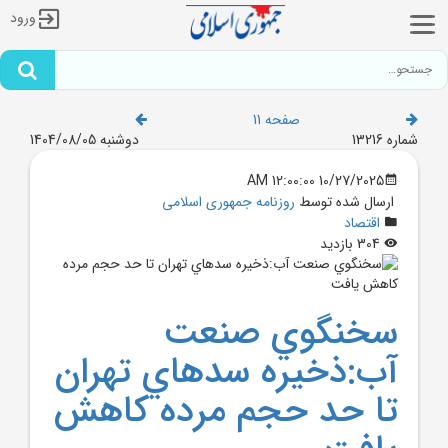
ورود
صفحه 11
شماره 13216
دوشنبه 1404/08/05
10/27/2025 12:00:00 AM
ارسال شده توسط
روزنامه جمهوری اسلامی
اقتصاد
304 بازدید
سخنگوي صنعت
آب:ذخيره سد‌هاي تهران
تا حد حجم مرده کاهش