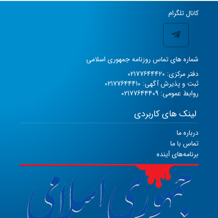
کانال تلگرام
شماره های تماس روزنامه جمهوری اسلامی
دفتر مرکزی: 02177644420
ثبت و پذیرش آگهی: 02177644410
روابط عمومی: 02177644409
لینک های کاربردی
درباره ما
تماس با ما
برنامه‌های آینده