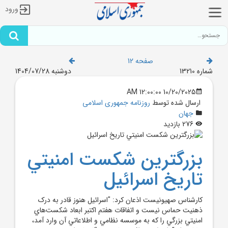
ورود
صفحه 12
شماره 13210
دوشنبه 1404/07/28
10/20/2025 12:00:00 AM
ارسال شده توسط
روزنامه جمهوری اسلامی
جهان
276 بازدید
بزرگترين شکست امنيتي
تاريخ اسرائيل
کارشناس صهيونيست اذعان کرد: "اسرائيل هنوز قادر به درک
ذهنيت حماس نيست و اتفاقات هفتم اکتبر ابعاد شکست‌هاي
امنيتي بزرگي را که به موسسه نظامي و اطلاعاتي آن وارد آمد،