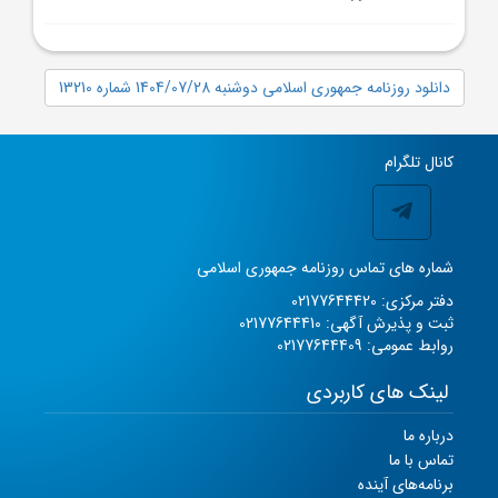
دانلود روزنامه جمهوری اسلامی دوشنبه 1404/07/28 شماره 13210
کانال تلگرام
شماره های تماس روزنامه جمهوری اسلامی
دفتر مرکزی: 02177644420
ثبت و پذیرش آگهی: 02177644410
روابط عمومی: 02177644409
لینک های کاربردی
درباره ما
تماس با ما
برنامه‌های آینده