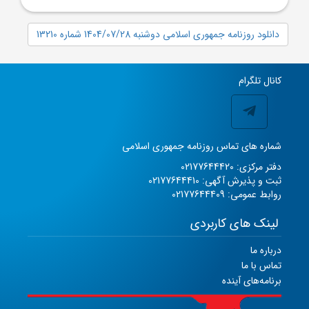
دانلود روزنامه جمهوری اسلامی دوشنبه 1404/07/28 شماره 13210
کانال تلگرام
شماره های تماس روزنامه جمهوری اسلامی
دفتر مرکزی: 02177644420
ثبت و پذیرش آگهی: 02177644410
روابط عمومی: 02177644409
لینک های کاربردی
درباره ما
تماس با ما
برنامه‌های آینده