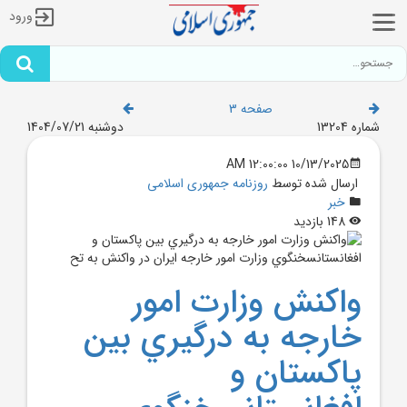
ورود
صفحه 3
شماره 13204
دوشنبه 1404/07/21
10/13/2025 12:00:00 AM
ارسال شده توسط
روزنامه جمهوری اسلامی
خبر
148 بازدید
واکنش وزارت امور
خارجه به درگيري بين
پاکستان و