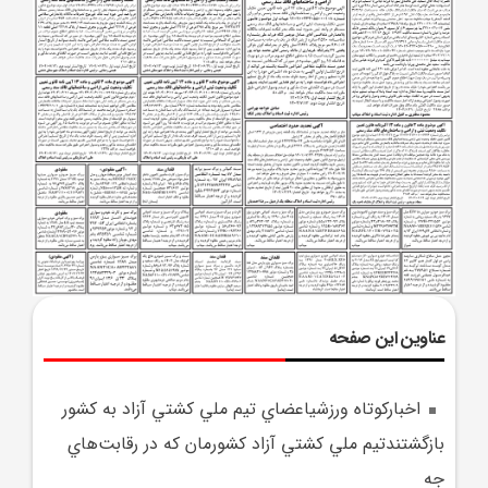
عناوین این صفحه
اخبارکوتاه ورزشياعضاي تيم ملي کشتي آزاد به کشور
بازگشتندتيم ملي کشتي آزاد کشورمان که در رقابت‌هاي
جه