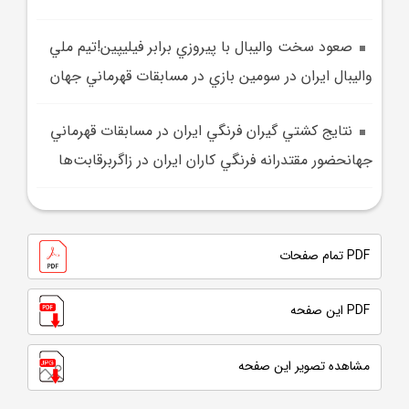
صعود سخت واليبال با پيروزي برابر فيليپين!تيم ملي
واليبال ايران در سومين بازي در مسابقات قهرماني جهان
نتايج کشتي گيران فرنگي ايران در مسابقات قهرماني
جهانحضور مقتدرانه فرنگي کاران ايران در زاگربرقابت‌ها
PDF تمام صفحات
PDF این صفحه
مشاهده تصویر این صفحه