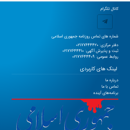
کانال تلگرام
شماره های تماس روزنامه جمهوری اسلامی
دفتر مرکزی: 02177644420
ثبت و پذیرش آگهی: 02177644410
روابط عمومی: 02177644409
لینک های کاربردی
درباره ما
تماس با ما
برنامه‌های آینده