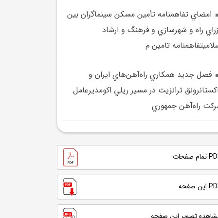
امضاي تفاهمنامه تأمين مسکن سينماگران بين
راي راه و شهرسازي و فرهنگ و ارشاد
لاميتفاهمنامه تامين م
فصل جديد همکاري راه‌آهن‌هاي ايران و
کستانرونق ترانزيت در مسير ريلي اکومديرعامل
کت راه‌آهن جمهوري
تمام صفحات
 این صفحه
شاهده تصویر این صفحه