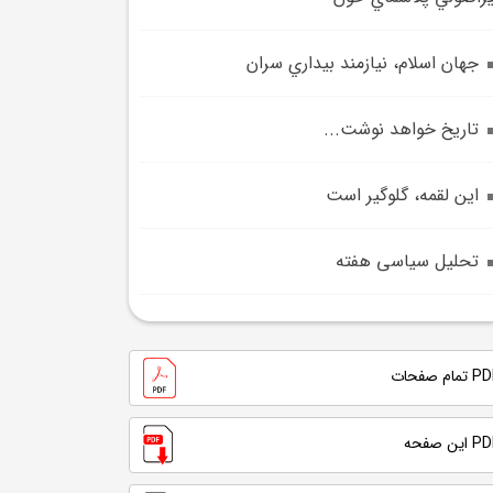
جهان اسلام، نيازمند بيداري سران
تاريخ خواهد نوشت...
اين لقمه، گلوگير است
تحلیل سیاسی هفته
تمام صفحات
 این صفحه