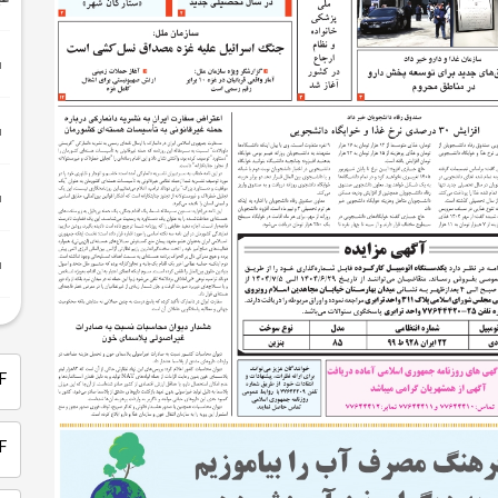
PDF 
PDF