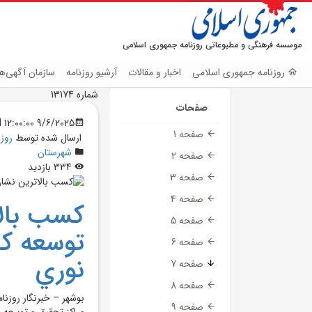
موسسه فرهنگی و مطبوعاتی روزنامه جمهوری اسلامی
روزنامه جمهوری اسلامی
اخبار و مقالات
آرشیو روزنامه
سازمان آگهی‌ها
شماره 13174
صفحات
9/6/2025 12:00:00 AM
صفحه 1
ارسال شده توسط
روز
شهرستان
صفحه 2
334 بازدید
صفحه 3
صفحه 4
کسب بالا
صفحه 5
توسعه ک
صفحه 6
نوري
صفحه 7
صفحه 8
بوشهر – خبرنگار روزنا
صفحه 9