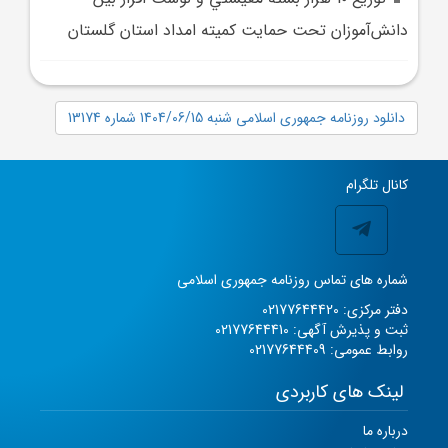
دانش‌آموزان تحت حمايت کميته امداد استان گلستان
دانلود روزنامه جمهوری اسلامی شنبه 1404/06/15 شماره 13174
کانال تلگرام
شماره های تماس روزنامه جمهوری اسلامی
دفتر مرکزی: 02177644420
ثبت و پذیرش آگهی: 02177644410
روابط عمومی: 02177644409
لینک های کاربردی
درباره ما