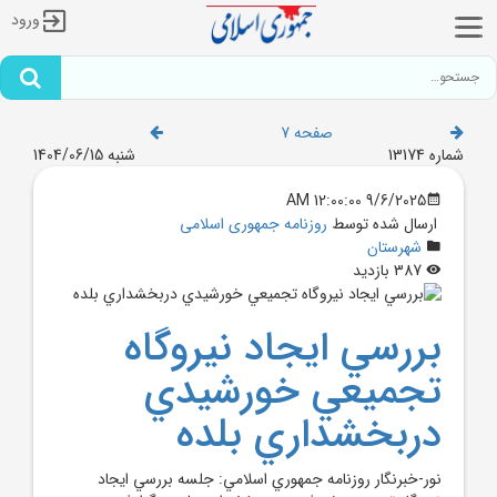
ورود
صفحه 7
شماره 13174
شنبه 1404/06/15
9/6/2025 12:00:00 AM
ارسال شده توسط
روزنامه جمهوری اسلامی
شهرستان
387 بازدید
بررسي ايجاد نيروگاه
تجميعي خورشيدي
دربخشداري بلده
نور-خبرنگار روزنامه جمهوري اسلامي: جلسه بررسي ايجاد