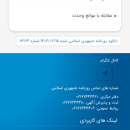
مقابله با موانع وحدت
دانلود روزنامه جمهوری اسلامی شنبه 1404/06/15 شماره 13174
کانال تلگرام
شماره های تماس روزنامه جمهوری اسلامی
دفتر مرکزی: 02177644420
ثبت و پذیرش آگهی: 02177644410
روابط عمومی: 02177644409
لینک های کاربردی